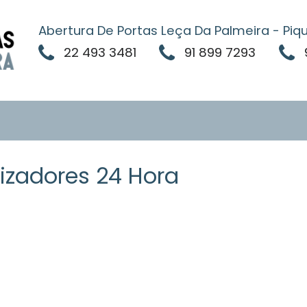
Abertura De Portas Leça Da Palmeira - Piq
22 493 3481
91 899 7293
zadores 24 Hora