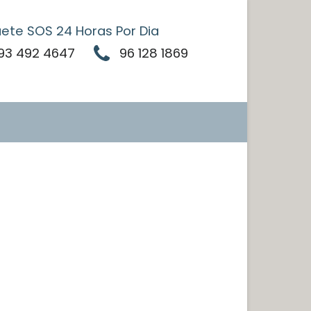
uete SOS 24 Horas Por Dia
93 492 4647
96 128 1869